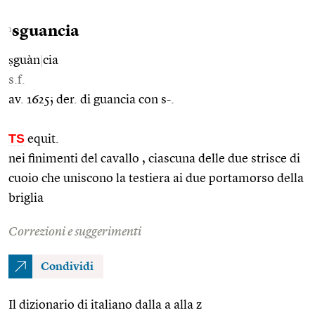
sguancia
1
ṣguàn
|
cia
s.f.
av. 1625; der. di guancia con s-.
TS
equit.
nei finimenti del cavallo , ciascuna delle due strisce di
cuoio che uniscono la testiera ai due portamorso della
briglia
Correzioni e suggerimenti
Condividi
Il dizionario di italiano dalla a alla z