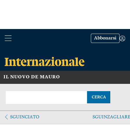
Abbonarsi
IL NUOVO DE MAURO
CERCA
SGUINCIATO
SGUINZAGLIAR