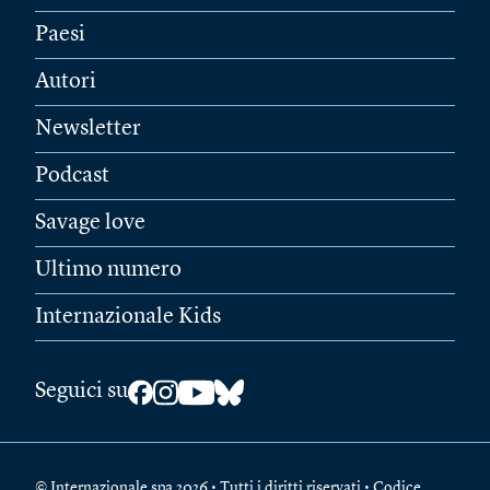
Paesi
Autori
Newsletter
Podcast
Savage love
Ultimo numero
Internazionale Kids
Seguici su
© Internazionale spa 2026 • Tutti i diritti riservati • Codice