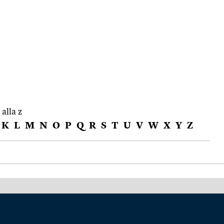
 alla z
K
L
M
N
O
P
Q
R
S
T
U
V
W
X
Y
Z