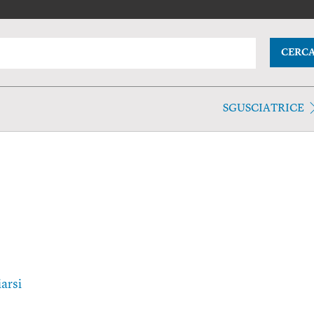
CERC
SGUSCIATRICE
arsi