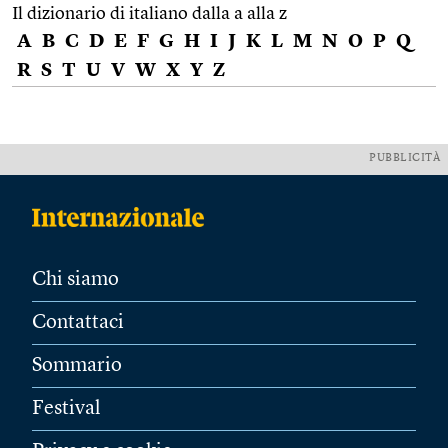
Il dizionario di italiano dalla a alla z
A
B
C
D
E
F
G
H
I
J
K
L
M
N
O
P
Q
R
S
T
U
V
W
X
Y
Z
PUBBLICITÀ
Chi siamo
Contattaci
Sommario
Festival