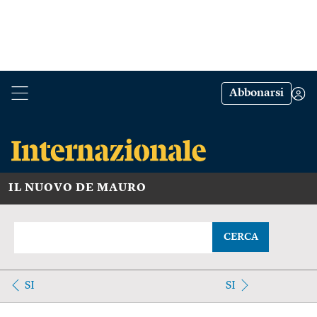
Abbonarsi
IL NUOVO DE MAURO
CERCA
SI
SI