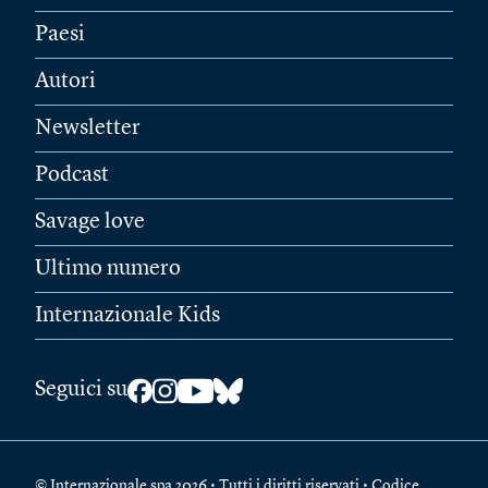
Paesi
Autori
Newsletter
Podcast
Savage love
Ultimo numero
Internazionale Kids
Seguici su
© Internazionale spa 2026 • Tutti i diritti riservati • Codice