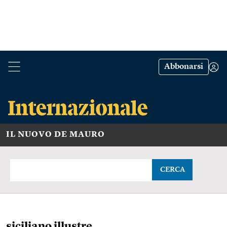
Abbonarsi
IL NUOVO DE MAURO
CERCA
siciliano illustre