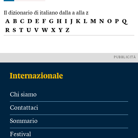
Il dizionario di italiano dalla a alla z
A
B
C
D
E
F
G
H
I
J
K
L
M
N
O
P
Q
R
S
T
U
V
W
X
Y
Z
PUBBLICITÀ
Chi siamo
Contattaci
Sommario
Festival