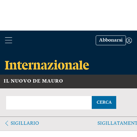
Abbonarsi
IL NUOVO DE MAURO
CERCA
SIGILLARIO
SIGILLATAMEN