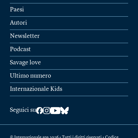
Paesi
Autori
Newsletter
Podcast
Savage love
Ultimo numero
Internazionale Kids
Seguici su
© Internazionale spa 2026 • Tutti i diritti riservati • Codice