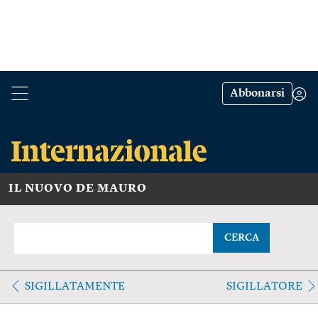
Abbonarsi
IL NUOVO DE MAURO
CERCA
SIGILLATAMENTE
SIGILLATORE