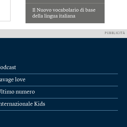
Il Nuovo vocabolario di base
della lingua italiana
PUBBLICITÀ
odcast
avage love
ltimo numero
nternazionale Kids