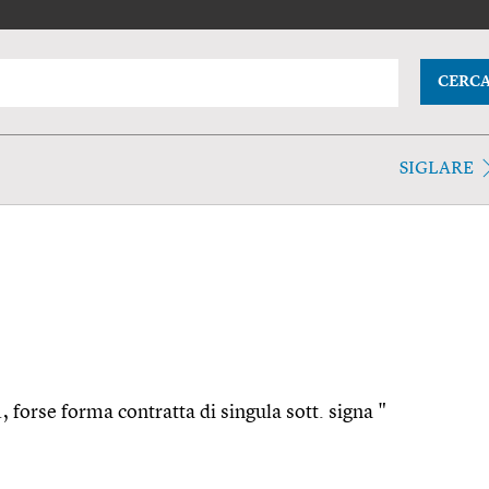
CERC
SIGLARE
l., forse forma contratta di singula sott. signa "