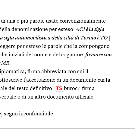
ali di una o più parole usate convenzionalmente
della denominazione per esteso:
ACI è la sigla
a sigla automobilistica della città di Torino è TO
|
 leggere per esteso le parole che la compongono
lle iniziali del nome e del cognome:
firmare con
 è MR
diplomatica, firma abbreviata con cui il
ottoscrive l’accettazione di un documento cui fa
TS
ale del testo definitivo
|
burocr. firma
verbale o di un altro documento ufficiale
e, segno inconfondibile