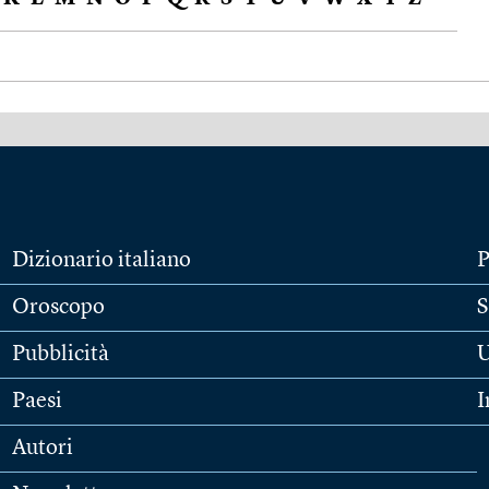
Dizionario italiano
P
Oroscopo
S
Pubblicità
U
Paesi
I
Autori