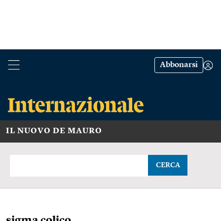
Abbonarsi
IL NUOVO DE MAURO
CERCA
sigma colico