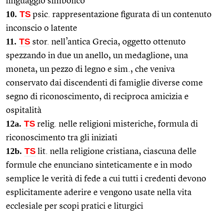
linguaggio simbolico
10.
TS
psic. rappresentazione figurata di un contenuto
inconscio o latente
11.
TS
stor. nell’antica Grecia, oggetto ottenuto
spezzando in due un anello, un medaglione, una
moneta, un pezzo di legno e sim., che veniva
conservato dai discendenti di famiglie diverse come
segno di riconoscimento, di reciproca amicizia e
ospitalità
12a.
TS
relig. nelle religioni misteriche, formula di
riconoscimento tra gli iniziati
12b.
TS
lit. nella religione cristiana, ciascuna delle
formule che enunciano sinteticamente e in modo
semplice le verità di fede a cui tutti i credenti devono
esplicitamente aderire e vengono usate nella vita
ecclesiale per scopi pratici e liturgici