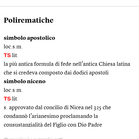
Polirematiche
simbolo apostolico
loc.s.m.
TS
lit.
la più antica formula di fede nell’antica Chiesa latina
che si credeva composto dai dodici apostoli
simbolo niceno
loc.s.m.
TS
lit.
s. approvato dal concilio di Nicea nel 325 che
condannò l’arianesimo proclamando la
consustanzialità del Figlio con Dio Padre