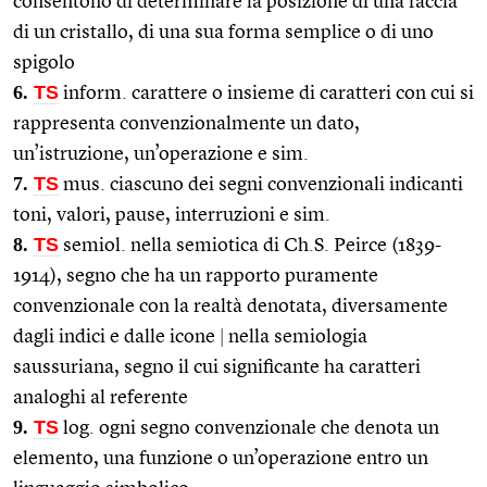
consentono di determinare la posizione di una faccia
di un cristallo, di una sua forma semplice o di uno
spigolo
6.
TS
inform. carattere o insieme di caratteri con cui si
rappresenta convenzionalmente un dato,
un’istruzione, un’operazione e sim.
7.
TS
mus. ciascuno dei segni convenzionali indicanti
toni, valori, pause, interruzioni e sim.
8.
TS
semiol. nella semiotica di Ch.S. Peirce (1839-
1914), segno che ha un rapporto puramente
convenzionale con la realtà denotata, diversamente
dagli indici e dalle icone
|
nella semiologia
saussuriana, segno il cui significante ha caratteri
analoghi al referente
9.
TS
log. ogni segno convenzionale che denota un
elemento, una funzione o un’operazione entro un