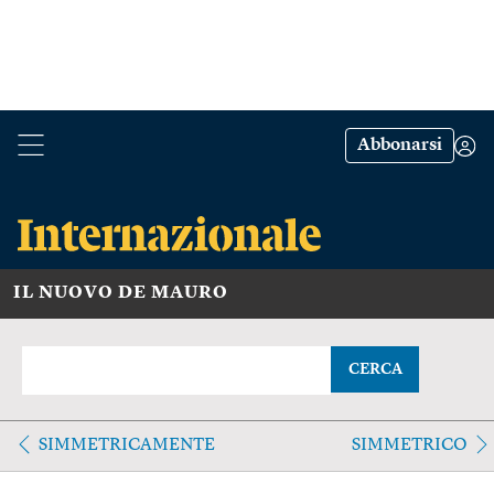
Abbonarsi
IL NUOVO DE MAURO
CERCA
SIMMETRICAMENTE
SIMMETRICO