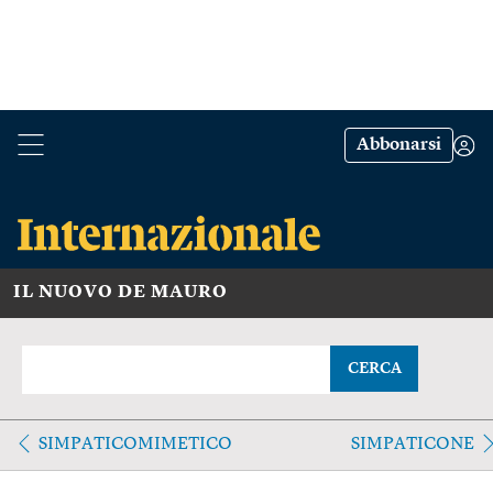
Abbonarsi
IL NUOVO DE MAURO
CERCA
SIMPATICOMIMETICO
SIMPATICONE