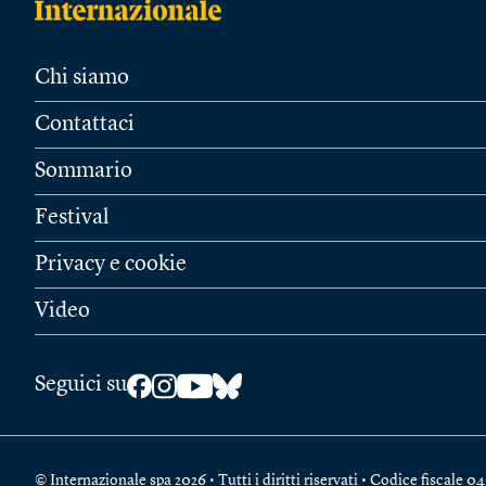
Chi siamo
Contattaci
Sommario
Festival
Privacy e cookie
Video
Seguici su
© Internazionale spa 2026 • Tutti i diritti riservati • Codice fiscal