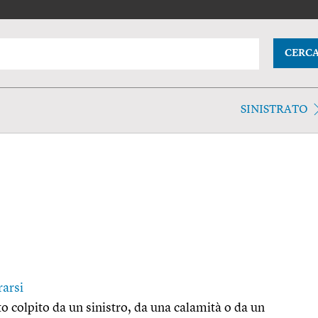
CERC
SINISTRATO
rarsi
to colpito da un sinistro, da una calamità o da un