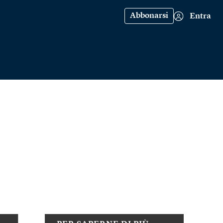
Abbonarsi
Entra