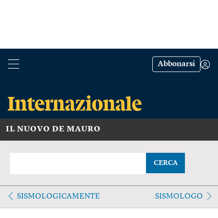
Abbonarsi
IL NUOVO DE MAURO
CERCA
SISMOLOGICAMENTE
SISMOLOGO