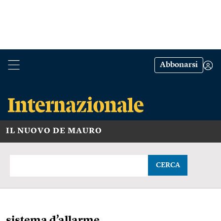
Abbonarsi
IL NUOVO DE MAURO
CERCA
sistema d’allarme