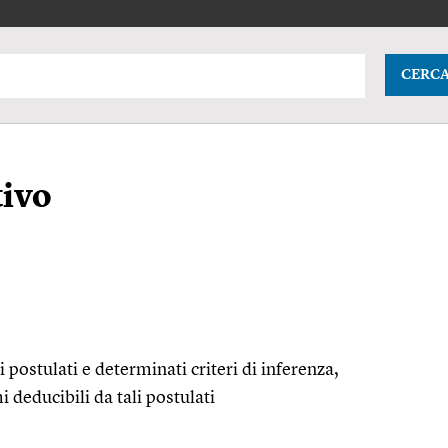
CERC
tivo
 postulati e determinati criteri di inferenza,
i deducibili da tali postulati