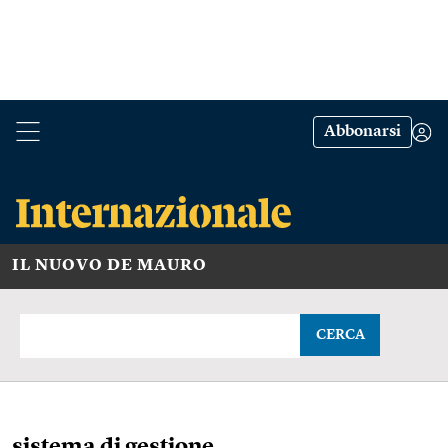
Abbonarsi
IL NUOVO DE MAURO
CERCA
sistema di gestione