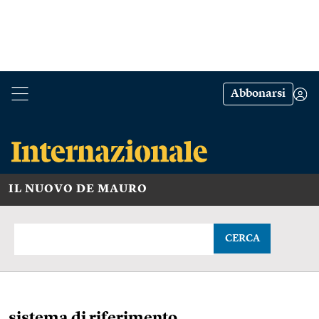
Abbonarsi
IL NUOVO DE MAURO
CERCA
sistema di riferimento