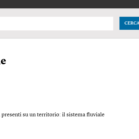
CERC
le
presenti su un territorio: il sistema fluviale