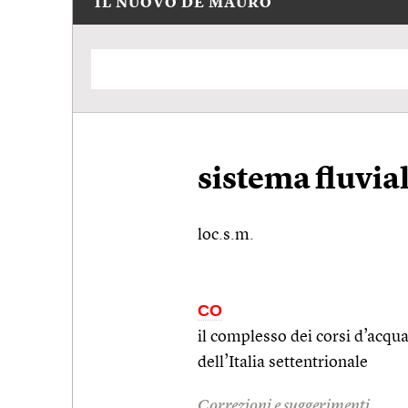
IL NUOVO DE MAURO
sistema fluvia
loc.s.m.
CO
il complesso dei corsi d’acqua 
dell’Italia settentrionale
Correzioni e suggerimenti