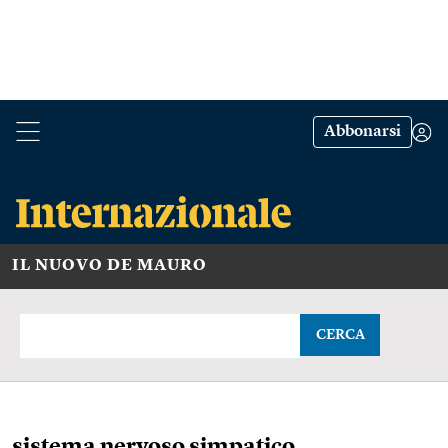
Abbonarsi
IL NUOVO DE MAURO
CERCA
sistema nervoso simpatico