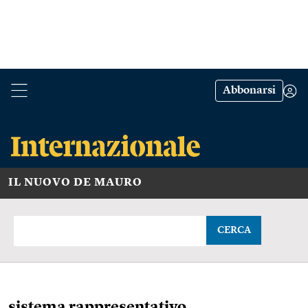
Abbonarsi
IL NUOVO DE MAURO
CERCA
sistema rappresentativo