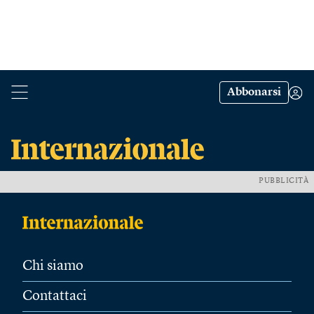
Abbonarsi
PUBBLICITÀ
Chi siamo
Contattaci