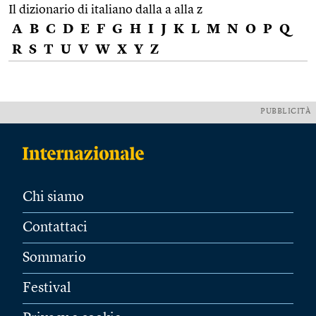
Il dizionario di italiano dalla a alla z
A
B
C
D
E
F
G
H
I
J
K
L
M
N
O
P
Q
R
S
T
U
V
W
X
Y
Z
PUBBLICITÀ
Chi siamo
Contattaci
Sommario
Festival