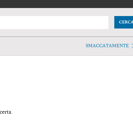
CERC
SMACCATAMENTE
certa.