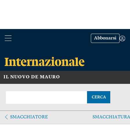
Abbonarsi
IL NUOVO DE MAURO
CERCA
SMACCHIATORE
SMACCHIATUR