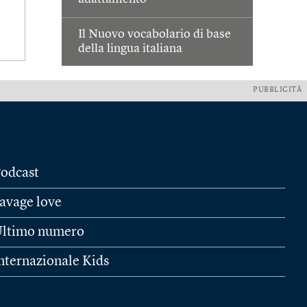
Il Nuovo vocabolario di base
della lingua italiana
PUBBLICITÀ
odcast
avage love
ltimo numero
nternazionale Kids