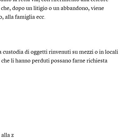
 che, dopo un litigio o un abbandono, viene
, alla famiglia ecc.
 custodia di oggetti rinvenuti su mezzi o in locali
ri che li hanno perduti possano farne richiesta
 alla z