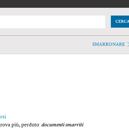
CERC
SMARRONARE
rsi
trova più, perduto:
documenti smarriti