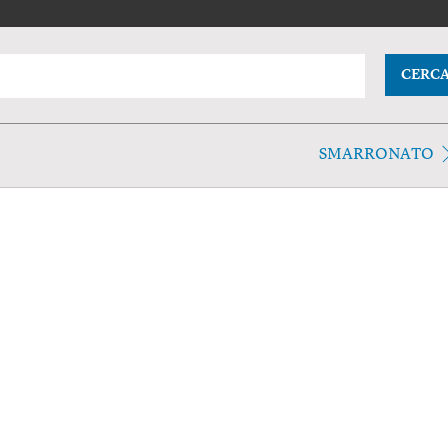
CERC
SMARRONATO