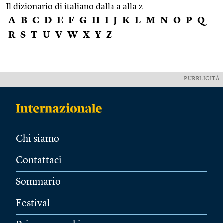
Il dizionario di italiano dalla a alla z
A
B
C
D
E
F
G
H
I
J
K
L
M
N
O
P
Q
R
S
T
U
V
W
X
Y
Z
PUBBLICITÀ
Chi siamo
Contattaci
Sommario
Festival