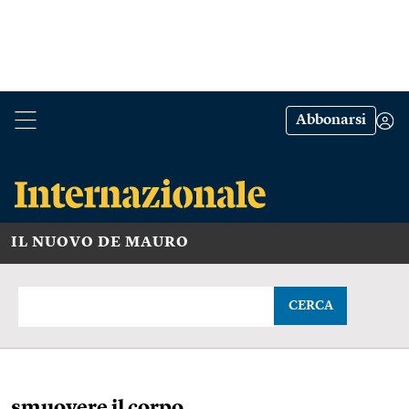
Abbonarsi
IL NUOVO DE MAURO
CERCA
smuovere il corpo