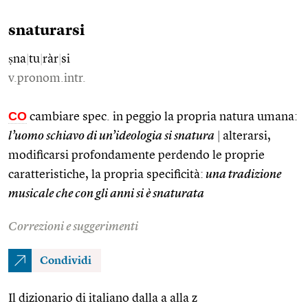
snaturarsi
ṣna
|
tu
|
ràr
|
si
v.pronom.intr.
CO
cambiare spec. in peggio la propria natura umana:
l’uomo schiavo di un’ideologia si snatura
|
alterarsi,
modificarsi profondamente perdendo le proprie
caratteristiche, la propria specificità:
una tradizione
musicale che con gli anni si è snaturata
Correzioni e suggerimenti
Condividi
Il dizionario di italiano dalla a alla z