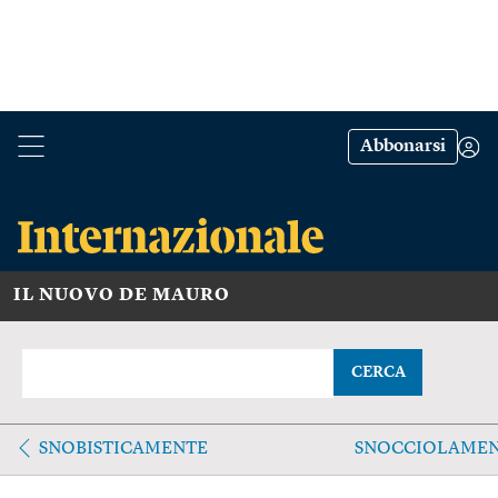
Abbonarsi
IL NUOVO DE MAURO
CERCA
SNOBISTICAMENTE
SNOCCIOLAME