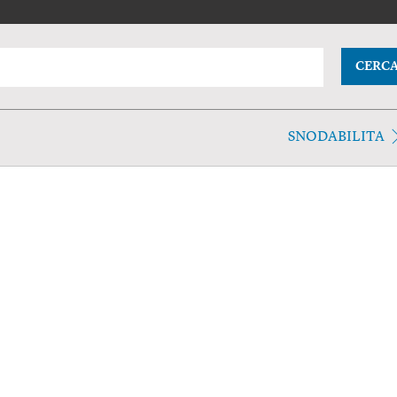
CERC
SNODABILITA