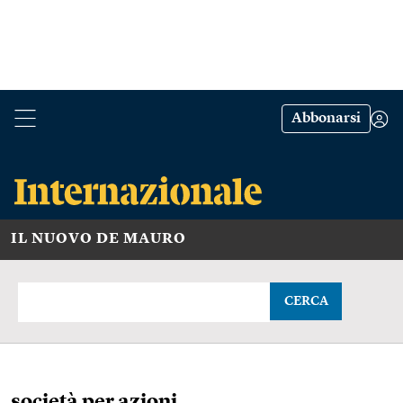
Abbonarsi
IL NUOVO DE MAURO
CERCA
società per azioni