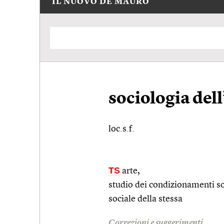
IL NUOVO DE MAURO
sociologia dell
loc.s.f.
TS
arte,
studio dei condizionamenti soc
sociale della stessa
Correzioni e suggerimenti