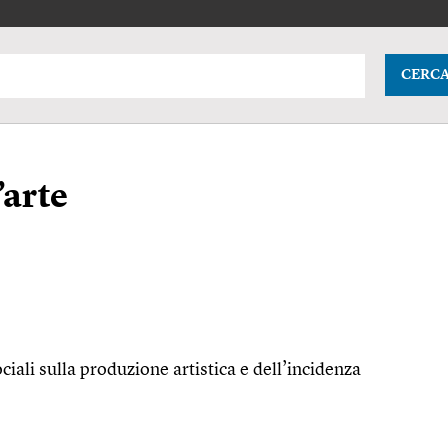
CERC
’arte
iali sulla produzione artistica e dell’incidenza