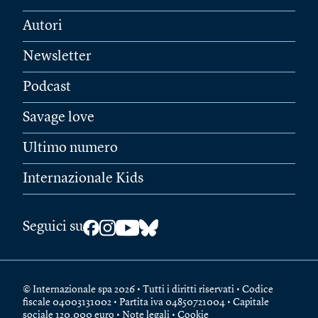
Autori
Newsletter
Podcast
Savage love
Ultimo numero
Internazionale Kids
Seguici su
© Internazionale spa 2026 • Tutti i diritti riservati • Codice
fiscale 04003131002 • Partita iva 04850721004 • Capitale
sociale 120.000 euro •
Note legali
•
Cookie