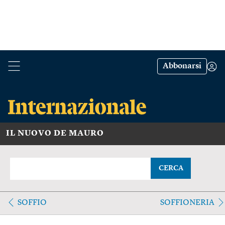
Abbonarsi
IL NUOVO DE MAURO
CERCA
SOFFIO
SOFFIONERIA