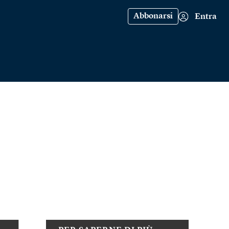
Abbonarsi
Entra