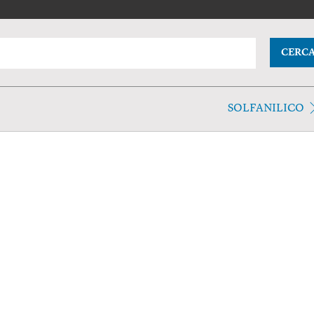
CERC
SOLFANILICO