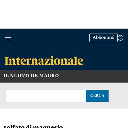
Abbonarsi
IL NUOVO DE MAURO
CERCA
solfato di magnesio