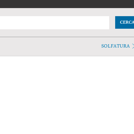
CERC
SOLFATURA