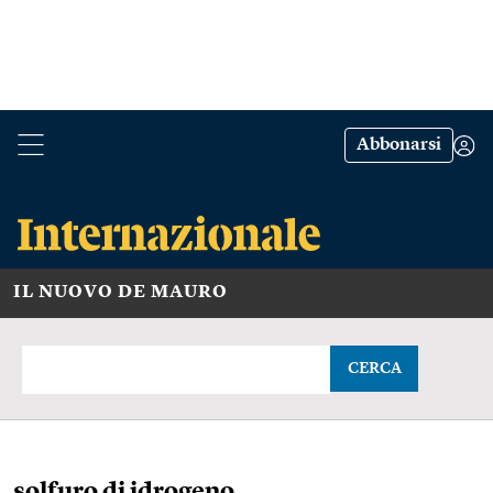
Abbonarsi
IL NUOVO DE MAURO
CERCA
solfuro di idrogeno