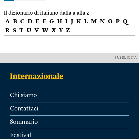
Il dizionario di italiano dalla a alla z
A
B
C
D
E
F
G
H
I
J
K
L
M
N
O
P
Q
R
S
T
U
V
W
X
Y
Z
PUBBLICITÀ
Chi siamo
Contattaci
Sommario
Festival