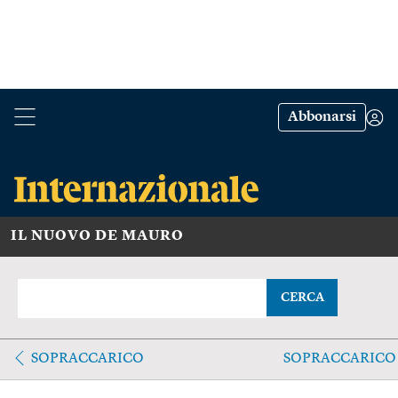
Abbonarsi
IL NUOVO DE MAURO
CERCA
SOPRACCARICO
SOPRACCARICO