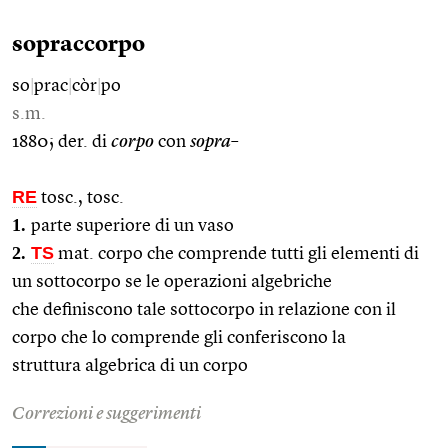
sopraccorpo
so
|
prac
|
còr
|
po
s.m.
1880; der. di
corpo
con
sopra–
RE
tosc., tosc.
1.
parte superiore di un vaso
2.
TS
mat. corpo che comprende tutti gli elementi di
un sottocorpo se le operazioni algebriche
che definiscono tale sottocorpo in relazione con il
corpo che lo comprende gli conferiscono la
struttura algebrica di un corpo
Correzioni e suggerimenti