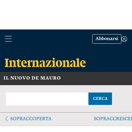
Abbonarsi
IL NUOVO DE MAURO
CERCA
SOPRACCOPERTA
SOPRACCRESCE