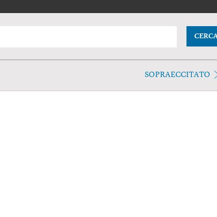
CERC
SOPRAECCITATO