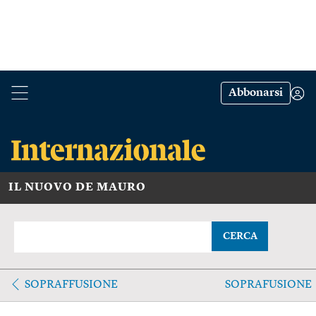
Abbonarsi
IL NUOVO DE MAURO
CERCA
SOPRAFFUSIONE
SOPRAFUSIONE