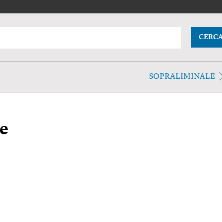
CERC
SOPRALIMINALE
e