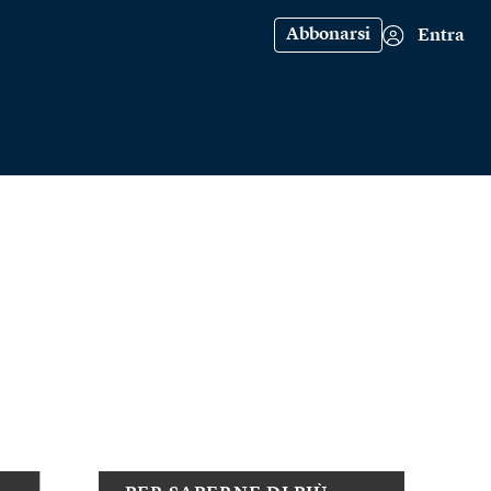
Abbonarsi
Entra